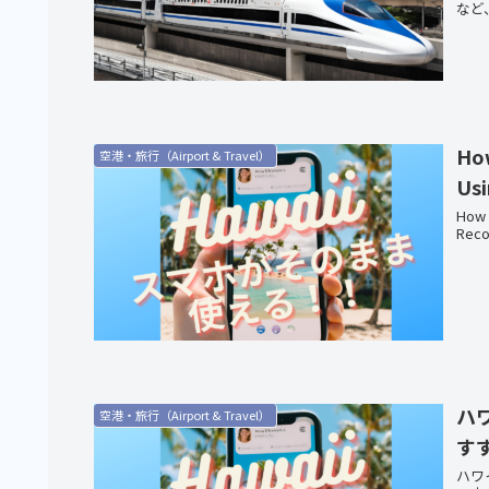
など
How
空港・旅行（Airport & Travel）
Us
How 
Reco
ハ
空港・旅行（Airport & Travel）
す
ハワ