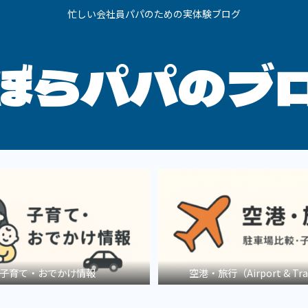
忙しい会社員パパのための実体験ブログ
ぼらパパのブ
子育て・おでかけ情報
空港・旅行（Airport & Tra