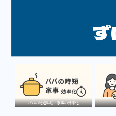
ず
パパの時短料理・家事の効率化