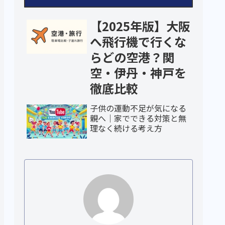
【2025年版】大阪
へ飛行機で行くな
らどの空港？関
空・伊丹・神戸を
徹底比較
子供の運動不足が気になる
親へ｜家でできる対策と無
理なく続ける考え方