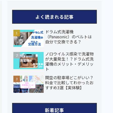
よく読まれる記事
ドラム式洗濯機
（Panasonic）のベルトは
自分で交換できる？
ノロウイルス感染で洗濯物
が大量発生！？ドラム式洗
濯機のメリット・デメリッ
ト
関空の駐車場どこがいい？
料金で比較してわかったお
すすめ3選【実体験】
新着記事