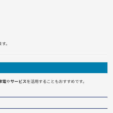
。
ます。
家電
や
サービス
を活用することもおすすめです。