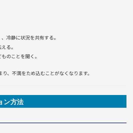
。
く、冷静に状況を共有する。
伝える。
どものことを聞く。
まり、不満をため込むことがなくなります。
ョン方法