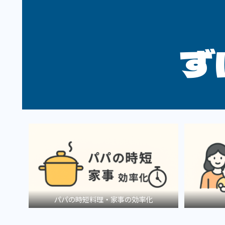
ず
パパの時短料理・家事の効率化