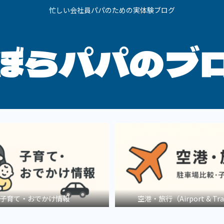
忙しい会社員パパのための実体験ブログ
ぼらパパのブ
子育て・おでかけ情報
空港・旅行（Airport & Tra