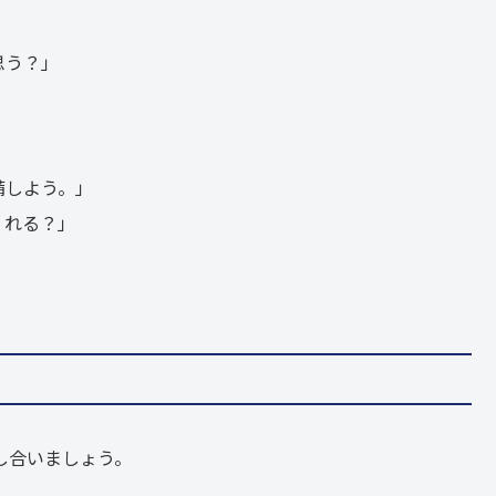
思う？」
備しよう。」
くれる？」
し合いましょう。