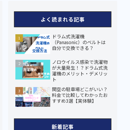
よく読まれる記事
ドラム式洗濯機
（Panasonic）のベルトは
自分で交換できる？
ノロウイルス感染で洗濯物
が大量発生！？ドラム式洗
濯機のメリット・デメリッ
ト
関空の駐車場どこがいい？
料金で比較してわかったお
すすめ3選【実体験】
新着記事