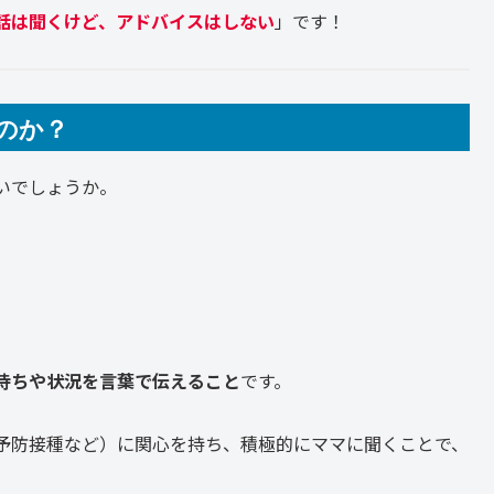
話は聞くけど、アドバイスはしない
」です！
のか？
いでしょうか。
。
。
持ちや状況を言葉で伝えること
です。
予防接種など）に関心を持ち、積極的にママに聞くことで、