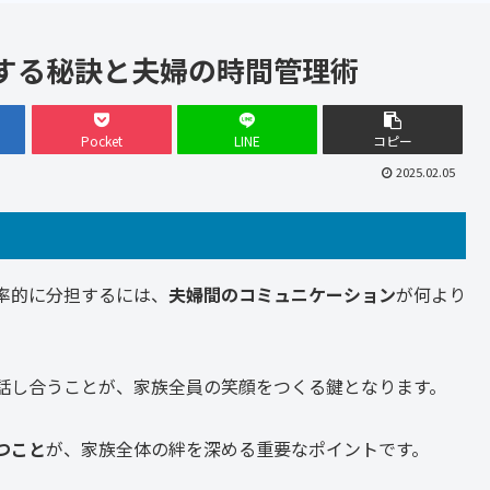
する秘訣と夫婦の時間管理術
Pocket
LINE
コピー
2025.02.05
率的に分担するには、
夫婦間のコミュニケーション
が何より
話し合うことが、家族全員の笑顔をつくる鍵となります。
つこと
が、家族全体の絆を深める重要なポイントです。