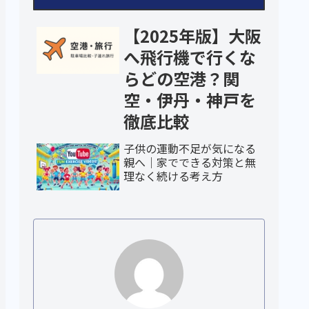
【2025年版】大阪
へ飛行機で行くな
らどの空港？関
空・伊丹・神戸を
徹底比較
子供の運動不足が気になる
親へ｜家でできる対策と無
理なく続ける考え方