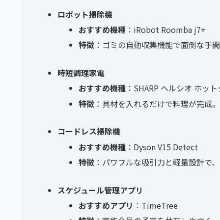
ロボット掃除機
おすすめ機種
：iRobot Roomba j7+
特徴
：ゴミの自動収集機能で面倒な手間
時短調理家電
おすすめ機種
：SHARP ヘルシオ ホッ
特徴
：具材を入れるだけで料理が完成
コードレス掃除機
おすすめ機種
：Dyson V15 Detect
特徴
：パワフルな吸引力と軽量設計で、
スケジュール管理アプリ
おすすめアプリ
：TimeTree