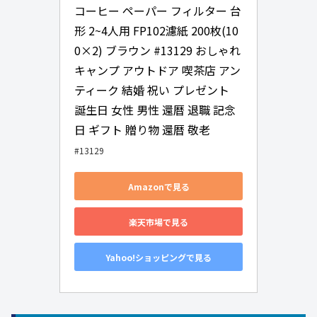
コーヒー ペーパー フィルター 台
形 2~4人用 FP102濾紙 200枚(10
0×2) ブラウン #13129 おしゃれ 
キャンプ アウトドア 喫茶店 アン
ティーク 結婚 祝い プレゼント 
誕生日 女性 男性 還暦 退職 記念
日 ギフト 贈り物 還暦 敬老
#13129
Amazonで見る
楽天市場で見る
Yahoo!ショッピングで見る