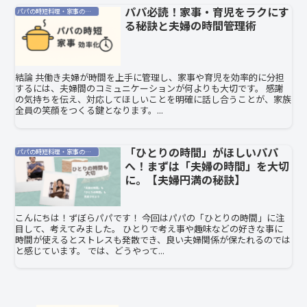
パパ必読！家事・育児をラクにす
パパの時短料理・家事の効率化
る秘訣と夫婦の時間管理術
結論 共働き夫婦が時間を上手に管理し、家事や育児を効率的に分担
するには、夫婦間のコミュニケーションが何よりも大切です。 感謝
の気持ちを伝え、対応してほしいことを明確に話し合うことが、家族
全員の笑顔をつくる鍵となります。...
「ひとりの時間」がほしいパパ
パパの時短料理・家事の効率化
へ！まずは「夫婦の時間」を大切
に。【夫婦円満の秘訣】
こんにちは！ずぼらパパです！ 今回はパパの「ひとりの時間」に注
目して、考えてみました。 ひとりで考え事や趣味などの好きな事に
時間が使えるとストレスも発散でき、良い夫婦関係が保たれるのでは
と感じています。 では、どうやって...