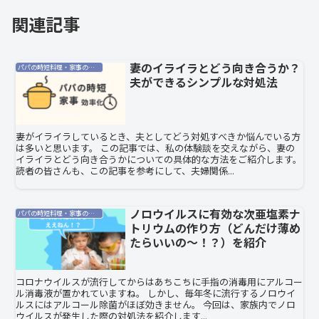
関連記事
妻のイライラとどう向き合うか？
パパの時短料理・家事の効率化
夫ができるシンプルな対処法
妻がイライラしているとき、夫としてどう対処すべきか悩んでいる方
は多いと思います。 この記事では、私の体験談を交えながら、妻の
イライラとどう向き合うかについての具体的な方法をご紹介します。
読者の皆さんも、この記事を参考にして、夫婦関係...
ノロウイルスに有効な次亜塩素ナ
パパの時短料理・家事の効率化
トリウムの作り方（どんだけ薄め
たらいいの〜！？）を紹介
コロナウイルスが流行してからはあちこちに手指の消毒用にアルコー
ル消毒液が置かれていますね。 しかし、毎年冬に流行するノロウイ
ルスにはアルコール除菌がほぼ効きません。 今回は、家族内でノロ
ウイルスが発生した際の対処法を紹介します...