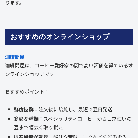
ります。
おすすめのオンラインショップ
珈琲問屋
珈琲問屋は、コーヒー愛好家の間で高い評価を得ているオ
ンラインショップです。
おすすめポイント：
鮮度抜群
：注文後に焙煎し、最短で翌日発送
多彩な種類
：スペシャリティコーヒーから日常使いの
豆まで幅広く取り揃え
提案機能が秀逸
：酸味や苦味、コクなどの好みを入