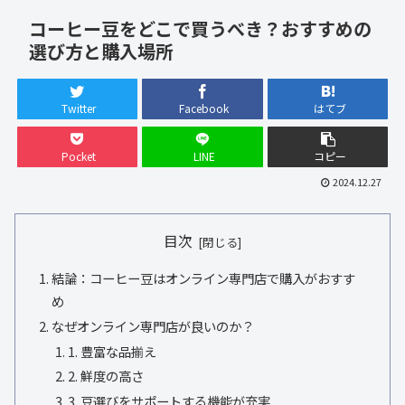
コーヒー豆をどこで買うべき？おすすめの
選び方と購入場所
Twitter
Facebook
はてブ
Pocket
LINE
コピー
2024.12.27
目次
結論：コーヒー豆はオンライン専門店で購入がおすす
め
なぜオンライン専門店が良いのか？
1. 豊富な品揃え
2. 鮮度の高さ
3. 豆選びをサポートする機能が充実