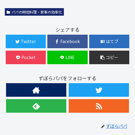
パパの時短料理・家事の効率化
シェアする
Twitter
Facebook
はてブ
Pocket
LINE
コピー
ずぼらパパをフォローする
ずぼらパパ